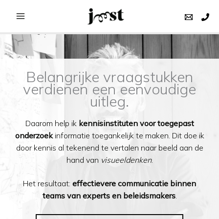
Ga
naar
de
inhoud
Belangrijke vraagstukken
verdienen een eenvoudige
uitleg.
Daarom help ik
kennisinstituten voor toegepast
onderzoek
informatie toegankelijk te maken. Dit doe ik
door kennis al tekenend te vertalen naar beeld aan de
hand van
visueeldenken
.
Het resultaat:
effectievere communicatie binnen
teams van experts en beleidsmakers
.